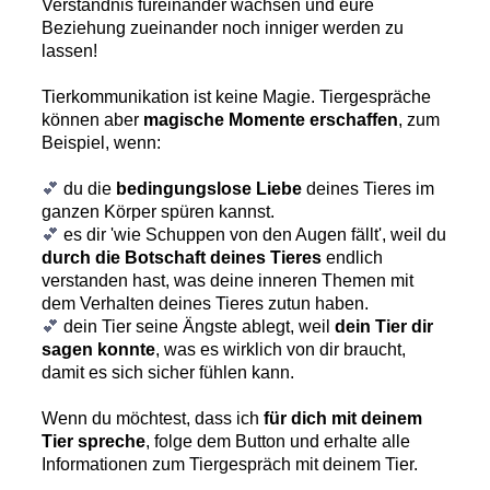
Verständnis füreinander wachsen und eure
Beziehung zueinander noch inniger werden zu
lassen!
Tierkommunikation ist keine Magie. Tiergespräche
können aber
magische Momente erschaffen
, zum
Beispiel, wenn:
💕
du die
bedingungslose Liebe
deines Tieres im
ganzen Körper spüren kannst.
💕
es dir 'wie Schuppen von den Augen fällt', weil du
durch die Botschaft deines Tieres
endlich
verstanden hast, was deine inneren Themen mit
dem Verhalten deines Tieres zutun haben.
💕
dein Tier seine Ängste ablegt, weil
dein Tier dir
sagen konnte
, was es wirklich von dir braucht,
damit es sich sicher fühlen kann.
Wenn du möchtest, dass ich
für dich mit deinem
Tier spreche
, folge dem Button und erhalte alle
Informationen zum Tiergespräch mit deinem Tier.