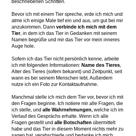
beschriebenen Schritten.
Bevor ich mit einem Tier spreche, erde ich mich und
atme ich einige Male tief ein und aus, um gut bei mir
anzukommen. Dann
verbinde ich mich mit dem
Tier
, in dem ich das Tier in Gedanken mit seinem
Namen begrüße und mir das Tier vor mein inneres
Auge hole.
Sofern ich das Tier nicht persönlich kenne, arbeite
ich mit folgenden Informationen:
Name des Tieres
,
Alter des Tieres (sofern bekannt) und Zeitpunkt, seit
wann es bei seinem Menschen lebt. Außerdem
nutze ich ein Foto zur Kontaktaufnahme.
Manchmal stelle ich mich dem Tier vor, bevor ich mit
den Fragen beginne. Ich notiere mir alle Fragen, die
ich stelle, und
alle Wahrnehmungen,
welche ich im
Verlauf des Gesprächs erhalte. Wenn ich alle
Fragen gestellt und
alle Botschaften
übermittelt
habe und das Tier in diesem Moment nichts mehr zu
sagen hat, verabschiede und bedanke ich mich