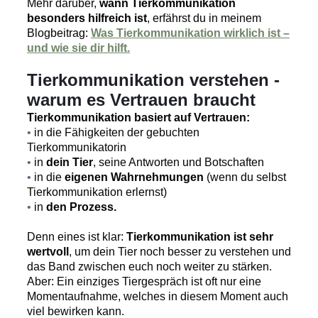
Mehr darüber,
wann
Tierkommunikation
besonders hilfreich ist
, erfährst du in meinem
Blogbeitrag:
Was Tierkommunikation wirklich ist –
und wie sie dir hilft.
Tierkommunikation verstehen -
warum es Vertrauen braucht
Tierkommunikation basiert auf Vertrauen:
•
in die Fähigkeiten der gebuchten
Tierkommunikatorin
•
in
dein Tier
, seine Antworten und Botschaften
•
in die
eigenen Wahrnehmungen
(wenn du selbst
Tierkommunikation erlernst)
•
in
den Prozess.
Denn eines ist klar:
Tierkommunikation ist sehr
wertvoll
, um dein Tier noch besser zu verstehen und
das Band zwischen euch noch weiter zu stärken.
Aber: Ein einziges Tiergespräch ist oft nur eine
Momentaufnahme, welches in diesem Moment auch
viel bewirken kann.