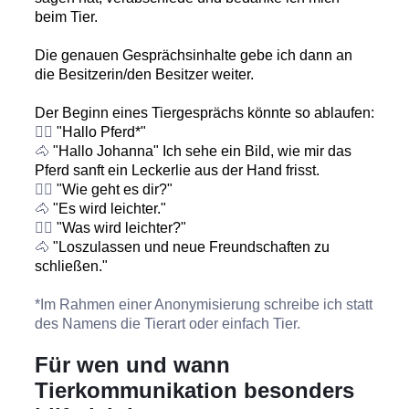
beim Tier.
Die genauen Gesprächsinhalte gebe ich dann an
die Besitzerin/den Besitzer weiter.
Der Beginn eines Tiergesprächs könnte so ablaufen:
👱‍♀️
"Hallo Pferd*"
🐴
"Hallo Johanna" Ich sehe ein Bild, wie mir das
Pferd sanft ein Leckerlie aus der Hand frisst.
👱‍♀️
"Wie geht es dir?"
🐴
"Es wird leichter."
👱‍♀️
"Was wird leichter?"
🐴
"Loszulassen und neue Freundschaften zu
schließen."
*Im Rahmen einer Anonymisierung schreibe ich statt
des Namens die Tierart oder einfach Tier.
Für wen und wann
Tierkommunikation besonders