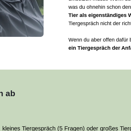
was du ohnehin schon denks
Tier als eigenständiges 
Tiergespräch nicht der rich
Wenn du aber offen dafür b
ein Tiergespräch der An
h ab
kleines Tiergespräch (5 Fragen) oder großes Tierg