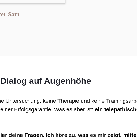
ter Sam
n Dialog auf Augenhöhe
che Untersuchung, keine Therapie und keine Trainingsarbei
einer Erfolgsgarantie. Was es aber ist:
ein telepathisch
ier deine Fragen. Ich höre zu, was es mir zeigt, mittei