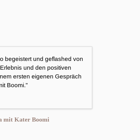
so begeistert und geflashed von
rlebnis und den positiven
inem ersten eigenen Gespräch
mit Boomi."
a mit Kater Boomi