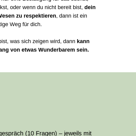
t, oder wenn du nicht bereit bist,
dein
Wesen zu respektieren
, dann ist ein
tige Weg für dich.
ist, was sich zeigen wird, dann
kann
fang von etwas Wunderbarem sein.
espräch (10 Fragen) – jeweils mit