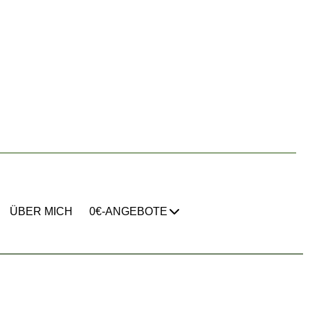
ÜBER MICH
0€-ANGEBOTE