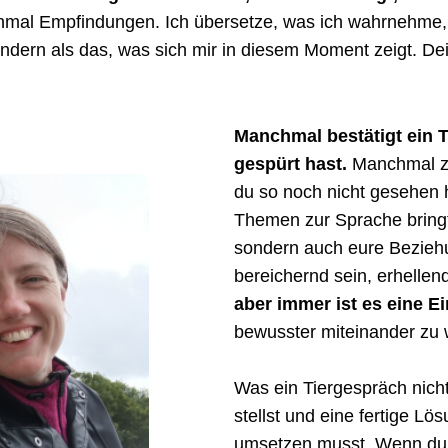
mal Empfindungen. Ich übersetze, was ich wahrnehme, so
ondern als das, was sich mir in diesem Moment zeigt. Dei
Manchmal bestätigt ein T
gespürt hast.
Manchmal zei
du so noch nicht gesehen h
Themen zur Sprache bringt, 
sondern auch eure Beziehu
bereichernd sein, erhelle
aber immer ist es eine E
bewusster miteinander zu
Was ein Tiergespräch nicht
stellst und eine fertige L
umsetzen musst. Wenn du n