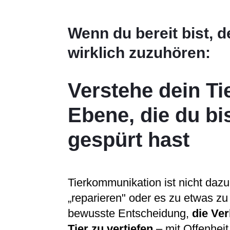
Wenn du bereit bist, d
wirklich zuzuhören:
Verstehe dein Tie
Ebene, die du bi
gespürt hast
Tierkommunikation ist nicht dazu 
„reparieren" oder es zu etwas zu 
bewusste Entscheidung,
die Ve
Tier zu vertiefen
– mit Offenhei