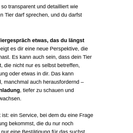
 transparent und detailliert wie
n Tier darf sprechen, und du darfst
iergespräch etwas, das du längst
gt es dir eine neue Perspektive, die
ast. Es kann auch sein, dass dein Tier
die nicht nur es selbst betreffen,
ng oder etwas in dir. Das kann
nd, manchmal auch herausfordernd –
inladung
, tiefer zu schauen und
 wachsen.
 ist: ein Service, bei dem du eine Frage
ösung bekommst, die du nur noch
ur eine Bestätigung für das suchst,