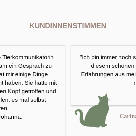
KUNDINNENSTIMMEN
e Tierkommunikatorin
"Ich bin immer noch 
Sam ein Gespräch zu
diesem schönen E
at mir einige Dinge
Erfahrungen aus me
ht haben. Sie hatte mit
en Kopf getroffen und
en, es mal selbst
ren.
Carin
 Johanna."