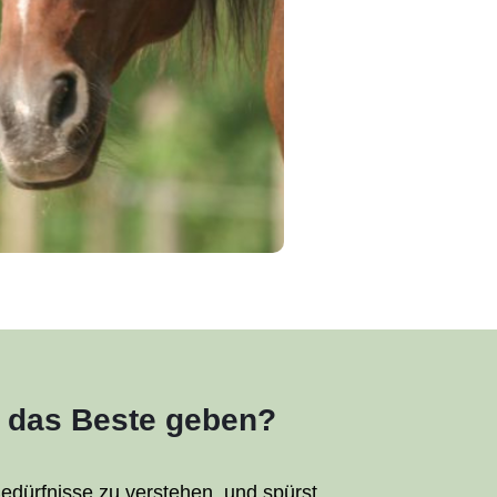
m das Beste geben?
edürfnisse zu verstehen, und spürst