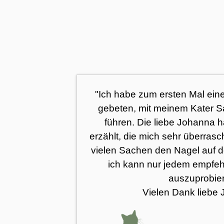
"Ich habe zum ersten Mal ein
gebeten, mit meinem Kater 
führen. Die liebe Johanna h
erzählt, die mich sehr überrasc
vielen Sachen den Nagel auf d
ich kann nur jedem empfehl
auszuprobie
Vielen Dank liebe