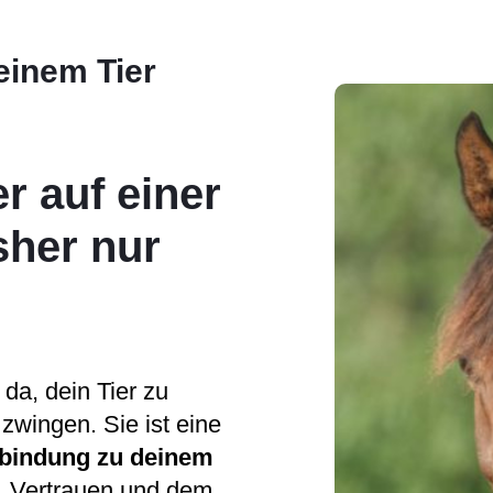
einem Tier
r auf einer
sher nur
da, dein Tier zu
zwingen. Sie ist eine
rbindung zu deinem
t, Vertrauen und dem