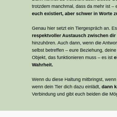
trotzdem manchmal, dass da mehr ist – e
euch existiert, aber schwer in Worte zu
Genau hier setzt ein Tiergespräch an. Es
respektvoller Austausch zwischen dir
hinzuhören. Auch dann, wenn die Antwort
selbst betreffen – eure Beziehung, deine
Objekt, das funktionieren muss – es ist
e
Wahrheit.
Wenn du diese Haltung mitbringst, wenn du
wenn dein Tier dich dazu einlädt,
dann k
Verbindung und gibt euch beiden die Mög