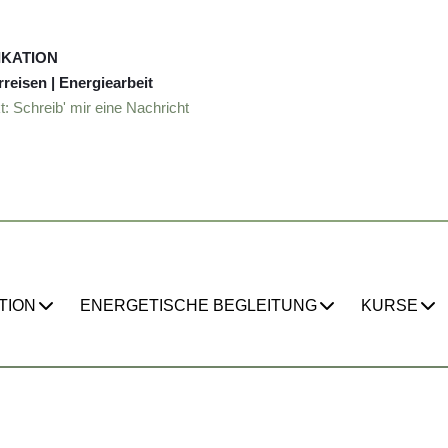
IKATION
rreisen | Energiearbeit
t: Schreib' mir eine Nachricht
TION
ENERGETISCHE BEGLEITUNG
KURSE