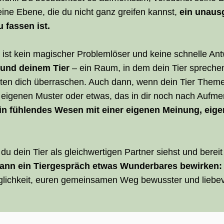
ine Ebene, die du nicht ganz greifen kannst,
ein unaus
 fassen ist.
 ist kein magischer Problemlöser und keine schnelle Antw
 und deinem Tier
– ein Raum, in dem dein Tier sprechen d
en dich überraschen. Auch dann, wenn dein Tier Themen 
 eigenen Muster oder etwas, das in dir noch nach Aufmerk
in fühlendes Wesen mit einer eigenen Meinung, eig
 dein Tier als gleichwertigen Partner siehst und bereit 
ann ein Tiergespräch etwas Wunderbares bewirken:
lichkeit, euren gemeinsamen Weg bewusster und liebevo