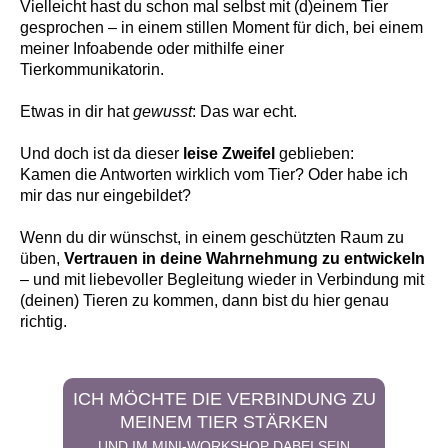
Vielleicht hast du schon mal selbst mit (d)einem Tier
gesprochen – in einem stillen Moment für dich, bei einem
meiner Infoabende oder mithilfe einer
Tierkommunikatorin.
Etwas in dir hat
gewusst
: Das war echt.
Und doch ist da dieser
leise Zweifel
geblieben:
Kamen die Antworten wirklich vom Tier? Oder habe ich
mir das nur eingebildet?
Wenn du dir wünschst, in einem geschützten Raum zu
üben,
Vertrauen in deine Wahrnehmung zu entwickeln
– und mit liebevoller Begleitung wieder in Verbindung mit
(deinen) Tieren zu kommen, dann bist du hier genau
richtig.
ICH MÖCHTE DIE VERBINDUNG ZU
MEINEM TIER STÄRKEN
UND IM MINI-WORKSHOP DABEI SEIN