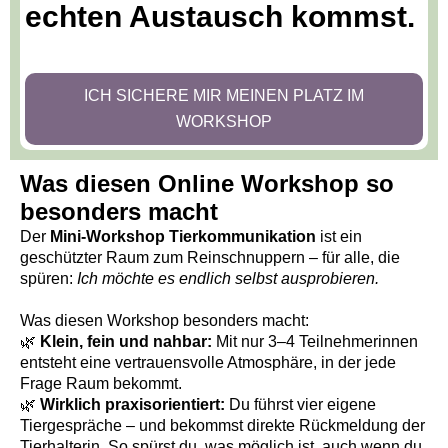
echten Austausch kommst.
ICH SICHERE MIR MEINEN PLATZ IM
WORKSHOP
Was diesen Online Workshop so
besonders macht
Der
Mini-Workshop Tierkommunikation
ist ein
geschützter Raum zum Reinschnuppern – für alle, die
spüren:
Ich möchte es endlich selbst ausprobieren.
Was diesen Workshop besonders macht:
🌿
Klein, fein und nahbar:
Mit nur 3–4 Teilnehmerinnen
entsteht eine vertrauensvolle Atmosphäre, in der jede
Frage Raum bekommt.
🌿
Wirklich praxisorientiert:
Du führst vier eigene
Tiergespräche – und bekommst direkte Rückmeldung der
Tierhalterin. So spürst du, was möglich ist, auch wenn du