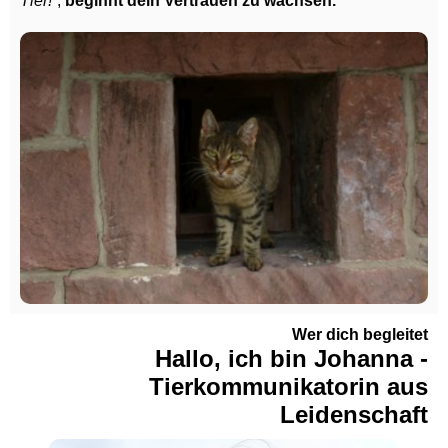
Tier!“
,
beginnt dein Vertrauen zu wachsen.
Wer dich begleitet
Hallo, ich bin Johanna -
Tierkommunikatorin aus
Leidenschaft